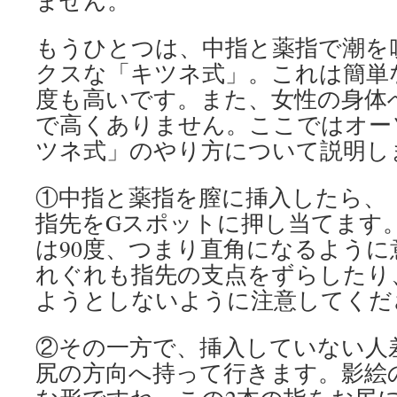
ません。
もうひとつは、中指と薬指で潮を
クスな「キツネ式」。これは簡単
度も高いです。また、女性の身体
で高くありません。ここではオー
ツネ式」のやり方について説明し
①中指と薬指を膣に挿入したら、
指先をGスポットに押し当てます
は90度、つまり直角になるよう
れぐれも指先の支点をずらしたり
ようとしないように注意してくだ
②その一方で、挿入していない人
尻の方向へ持って行きます。影絵