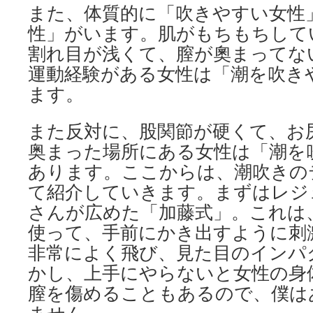
また、体質的に「吹きやすい女性
性」がいます。肌がもちもちして
割れ目が浅くて、膣が奧まってな
運動経験がある女性は「潮を吹き
ます。
また反対に、股関節が硬くて、お
奥まった場所にある女性は「潮を
あります。ここからは、潮吹きの
て紹介していきます。まずはレジ
さんが広めた「加藤式」。これは
使って、手前にかき出すように刺
非常によく飛び、見た目のインパ
かし、上手にやらないと女性の身
膣を傷めることもあるので、僕は