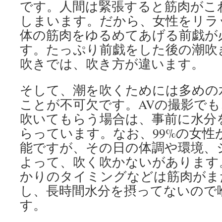
です。人間は緊張すると筋肉がこ
しまいます。だから、女性をリラ
体の筋肉をゆるめてあげる前戯が
す。たっぷり前戯をした後の潮吹
吹きでは、吹き方が違います。
そして、潮を吹くためには多めの
ことが不可欠です。AVの撮影で
吹いてもらう場合は、事前に水分
らっています。なお、99%の女性
能ですが、その日の体調や環境、
よって、吹く吹かないがあります
かりのタイミングなどは筋肉がま
し、長時間水分を摂ってないので
す。